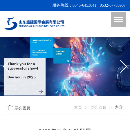
服务热线：0546-6453641 0532-67785907

首页
>
展会回顾
>
内容
展会回顾