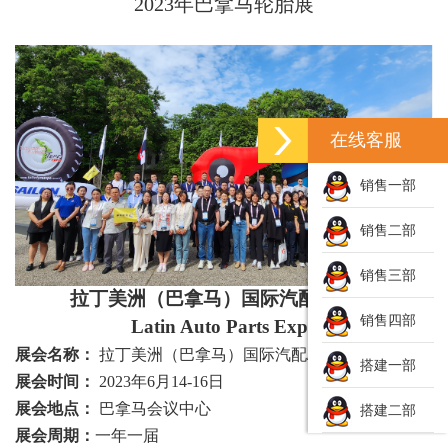
2023年巴拿马轮胎展
在线客服
销售一部
销售二部
销售三部
拉丁美洲（巴拿马）国际汽配
/轮胎展
销售四部
Latin Auto Parts Expo
展会名称：
拉丁美洲（巴拿马）国际汽配/轮胎展
搭建一部
展会时间：
2023年6月14-16日
展会地点：
巴拿马会议中心
搭建二部
展会周期：
一年一届