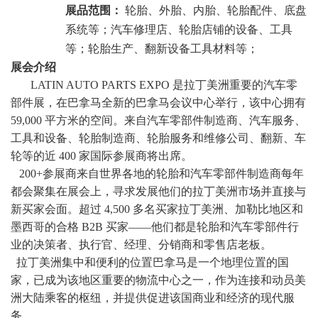
展品范围：
轮胎、外胎、内胎、轮胎配件、底盘
系统等；汽车修理店、轮胎店铺的设备、工具
等；轮胎生产、翻新设备工具材料等；
展会介绍
LATIN AUTO PARTS EXPO 是拉丁美洲重要的汽车零
部件展
，
在巴拿马全新的巴拿马会议中心举行，该中心拥有
59,000 平方米的空间。来自汽车零部件制造商、汽车服务、
工具和设备、轮胎制造商、轮胎服务和维修公司、翻新、车
轮等的近 400 家国际参展商将出席。
200+参展商来自世界各地的轮胎和汽车零部件制造商每年
都会聚集在展会上，寻求发展他们的拉丁美洲市场并直接与
新买家会面。超过 4,500 多名买家拉丁美洲、加勒比地区和
墨西哥的合格 B2B 买家——他们都是轮胎和汽车零部件行
业的决策者、执行官、经理、分销商和零售店老板。
拉丁美洲集中和便利的位置巴拿马是一个地理位置的国
家，已成为该地区重要的物流中心之一，作为连接和动员美
洲大陆乘客的枢纽，并提供促进该国商业和经济的现代服
务
。